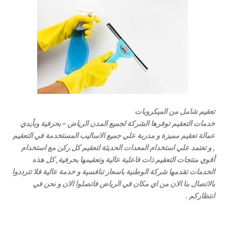
تعقيم شامل من الميكروبات
خدمات التعقيم توفرها الشركة لجميع المدن الرياض – بحرفية وبأيدي
عمالة تعقيم مميزة و مدربة علي جميع الاساليب المستخدمة في التعقيم
, و تعتمد علي استخدام المعدات الحديثة لتعقيم كل ركن مع استخدام
أقوي منتجات التعقيم ذات فاعلية عالية وتعقيمها بحرفية, كل هذه
الخدمات تقدمها شركة الوطنية باسعار تنافسية و خدمة عالية فلا تترددوا
بالاتصال بنا الان من اي مكان في الرياض فاتصلوا الان و نحن في
انتظاركم .