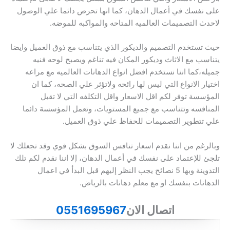
على نفسك في أعمال الدهان، كما انها تحرص دائما علي الوصول
لاحدث التصميمات العالميه المتاحه والمواكبه للموضه.
حيث تستخدم التصميم والديكور الذي يتناسب مع ذوق العميل وايضا
يتناسب مع الاثاث وديكور المكان فيه تناغم ويصبح لوحه فنيه
جميله،كما اننا نستخدم افضل انواع الدهانات العالميه مع مراعه
اختيار الانواع التي ليس لها رائحه ولاتؤثر علي الصحه، كما ان
المؤسسة توفر لكم اقل الاسعار واقل التكلفه التي لا تقبل
المنافسه وتتناسب مع جميع المستويات، وتعمل المؤسسة دائما
علي تتطوير التصميمات للحفاظ علي ذوق العميل.
وبالرغم من اننا نقدم اسعار تنافس السوق بشكل قوي وقد تجعلك لا
تلجئ للإعتماد على نفسك في أعمال الدهان، إلا اننا نقدم لكم تلك
التدوينة وبها 5 نصائح يجب النظر إليهم قبل البدأ في اعمال
الدهانات بنفسك او مع معلم دهانات بالرياض.
اتصال الان
0551695967