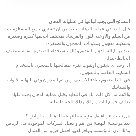
النصائح التي يجب اتباعها في عمليات الدهان
قبل البدء في عمليه الدهانات لابد من ان تشتري جميع المستلزمات
من السلم والاوعيه اللون والفرشاه بمختلف احجمها كبيره وصغيره
وسكينه معجون ومكونات المعجون والصنفره.
لابد من ازاله الدهان القديم وذلك باستخدام الصنفره وتقوم بتنظيف
الحائط جيدا.
اذا وجد اي شقوق اوثقوب تقوم بمعالجتها بالمعجون باستخدام
السكينه الخاصه بالمعجون.
في البدايه تقوم بطلاء الاسقف ومن ثم الجدران وفي النهايه الابواب
والشبابيك.
والاهم من كل ذلك انك في البدايه وقبل عمليه الدهان يجب عليك
تغليف جميع اثاث منزلك وذلك للحفاظ عليه.
هل تبحث عن افضل مؤسسة النهضة للدهانات بالرياض ؟
تعد مؤسسة النهضة من اهم وافضل الشركات الموجوده في الرياض
وذلك لان المؤسسة يتوافر لديها افضل فريق من العمال