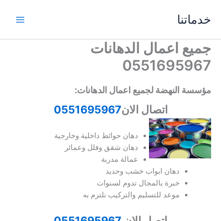
خطي
خدماتنا
لى
لمحتوى
جميع اعمال الدهانات
0551695967
مؤسسة النهضة لجميع اعمال الدهانات:
اتصال الان
0551695967
دهان حوائط داخلية وخارجية
دهان شقق وفلل وعمائر
عمالة مدربة
دهان ابواب خشب وحديد
خبرة بالمجال تدوم لسنوات
موعد للتسليم والتركيب نلتزم به
اتصل الان
0551695967