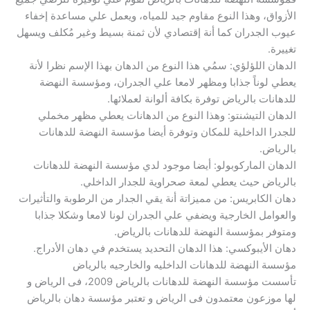
الأزواق، وهذا النوع مقاوم جيد للمياه، ويعمل علي مساعدة إخفاء
عيوب الجدران كما أنة إقتصادي لأن ثمنة بسيط وغير مُكلف ويسهل
تغييرة.
الدهان اللؤلؤي: سمُي هذا النوع من الدهان بهذا الإسم نظرا لأنة
يعطي لوناً جذابا ومظهر لامعا علي الجدران، ومؤسسة النهضة
للدهانات بالرياض توفرة بكافة ألوانة لعملائها.
الدهان التيشنتو: وهذا النوع من الدهانات يعطي مظهر مخملي
للجدرا الداخلية للمكان وتوفرة أيضا مؤسسة النهضة للدهانات
بالرياض.
الدهان الماركوبولو: أيضا موجود لدي مؤسسة النهضة للدهانات
بالرياض حيث يعطي لمعة صحراوية للجدار الداخلي.
دهان الكابريس: من مميزاتة أنة يقي الجدار من الرطوبة والتأثيرات
والعوامل الخارجية ويضفي علي الجدران لونا لامعا وشكلا جذابا
ومتوفر بمؤسسة النهضة للدهانات بالرياض.
دهان الأيبوكسي: هذا الدهان التحديد يستخدم في دهان الأدراج.
مؤسسة النهضة للدهانات الداخليه والخارجيه بالرياض
تأسست مؤسسة النهضة للدهانات بالرياض 2009، فى الرياض و
لها موزعون معتمدون فى الرياض و تعتبر مؤسسة دهان بالرياض