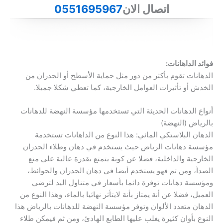
اتصال الان
0551695967
فوائد الداهانات:
الدهانات تقوم بأكثر من دور مثل حماية الأسطح أو الجدران من
الخدش أو تأثيرات العوامل الخارجية، كما تعطي شكلا جميلا.
أنواع الدهانات الحديثة التي تستخدمها مؤسسة النهضة للدهانات
بالرياض (النهضة)
الدهان البلاستكي المائي: هذا النوع من الداهانات تستخدمة
مؤسسة دهانات الرياض حيث يستخدم في دهان وطلاء الجدران
الخارجية والداخلية، فضلا عن كونة يتمتع بقدرة عالية علي منع
الصدأ، ومن ثم فهو يستخدم أيضا في دهان الجدران والحوائط،
ومؤسسة دهانات توفرة دائما بأسعار في متناول اليد لترضي
العميل، فضلا عن أنة يمتاز بأنة لايتأثر نهائيا بالماء، وهذا النوع من
الدهان متعدد الألوان وتوفر مؤسسة النهضة للدهانات بالرياض هذا
النوع بأوان كثيرة يغلب عليها الطابع الهادئ، ومن ثم فيمكن طلاء