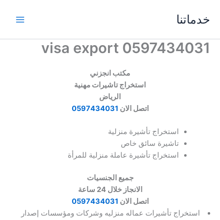
خطي
خدماتنا
لى
لمحتوى
visa export 0597434031
مكتب انجزني
استخراج تاشيرات مهنية
‏الرياض
اتصل الان
0597434031
استخراج تأشيرة منزلية
تاشيرة سائق خاص
استخراج تأشيرة عاملة منزلية للمرأة
جميع الجنسيات
‏الانجاز خلال 24 ساعة
اتصل الان
0597434031
استخراج تأشيرات عماله منزليه وشركات ومؤسسات إصدار