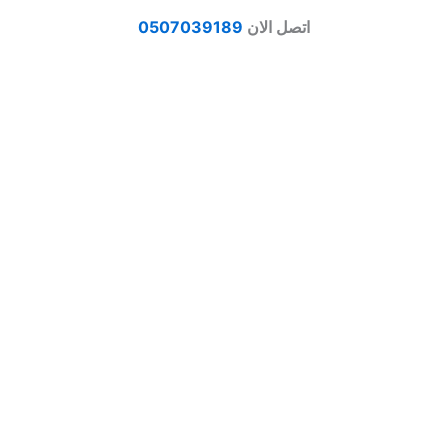
اتصل الان
0507039189