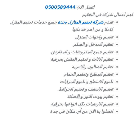
اتصل الان
0500589444
اهم اعمال شركة في التعقيم
تقدم
شركة تعقيم المنازل بجدة
جميع خدمات تعقيم المنزل
كاملا و من اهم خدماتها
تعقيم واجهات المنزل
تعقيم المدخل و السلم
تعقيم جميع المفروشات و المفارش
تعقيم الاثاث و تعقيم العفش بحرفية
تعقيم الصالون والانتريه
تعقيم المطبخ وتعقيم الحمام
تلميع الاسطح و تلميع المرايات
تعقيم الاسقف و تعقيم الحوائط
تعقيم بيوت النور و الاضائة
تعقيم الارضيات بكل انواعها بحرفية
اتصلوا بنا الان من أي مكان في جدة