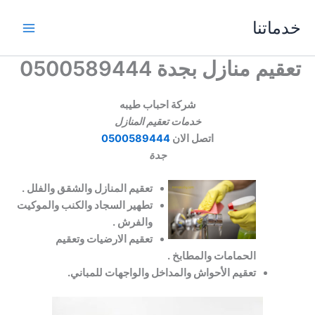
خطي
خدماتنا
لى
لمحتوى
تعقيم منازل بجدة 0500589444
شركة احباب طيبه
خدمات تعقيم المنازل
اتصل الان
0500589444
جدة
تعقيم المنازل والشقق والفلل .
تطهير السجاد والكنب والموكيت
والفرش .
تعقيم الارضيات وتعقيم
الحمامات والمطابخ .
تعقيم الأحواش والمداخل والواجهات للمباني.