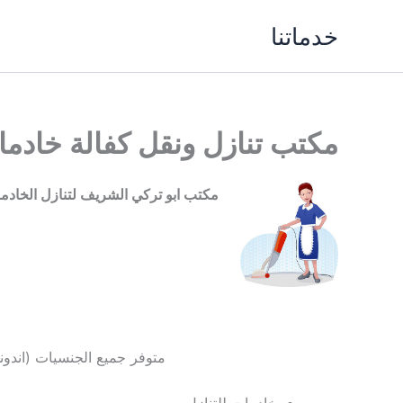
خطي
خدماتنا
لى
لمحتوى
مكتب تنازل ونقل كفالة خادمات وط
مكتب ابو تركي الشريف لتنازل الخادم
متوفر جميع الجنسيات (اندونسي