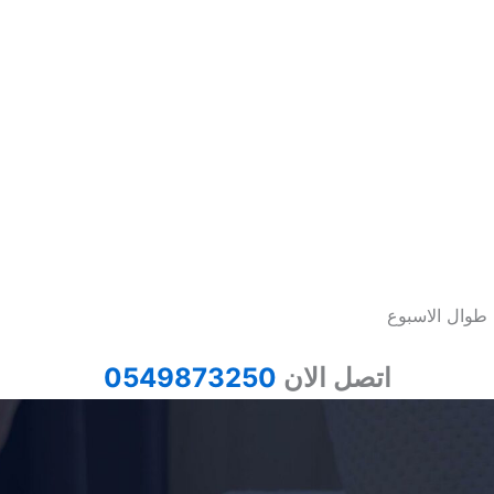
اتصل الان
0549873250