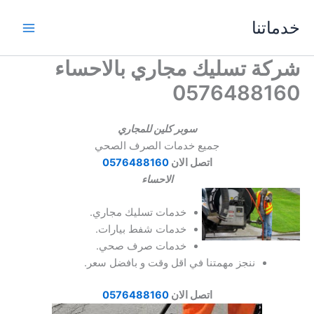
خطي
خدماتنا
لى
لمحتوى
شركة تسليك مجاري بالاحساء
0576488160
سوبر كلين للمجاري
جميع خدمات الصرف الصحي
اتصل الان
0576488160
الاحساء
خدمات تسليك مجاري.
خدمات شفط بيارات.
خدمات صرف صحي.
ننجز مهمتنا في اقل وقت و بافضل سعر.
اتصل الان
0576488160