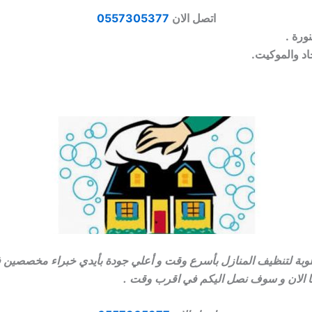
اتصل الان
0557305377
ورة .
اد والموكيت.
مطلوبة لتنظيف المنازل بأسرع وقت و أعلي جودة بأيدي خبراء مخصصين 
ا الان و سوف نصل اليكم في اقرب وقت .