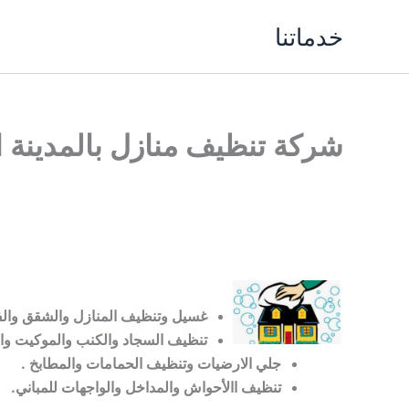
خطي
خدماتنا
لى
لمحتوى
شركة تنظيف منازل بالمدينة المنورة 7
غسيل وتنظيف المنازل والشقق والف
تنظيف السجاد والكنب والموكيت وا
جلي الارضيات وتنظيف الحمامات والمطابخ .
تنظيف االأحواش والمداخل والواجهات للمباني.