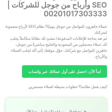
SEO وأرباح من جوجل للشركات |
00201017303333
عملاء جاهزون للتواصل من جوجل يوميًا؟ نظام SEO لأرباح مضمونة
لشركتك
لم تعد بحاجة للإعلانات المدفوعة! ننشئ لك نظامًا متكاملاً يجلب
لك عملاء محتملين من السعودية والخليج مباشرةً من جوجل،
جاهزين للتواصل مع شركتك. حوّل موقعك إلى آلة لجلب العملاء
والأرباح.
ابدأ الآن: احصل على أول عملائك عبر واتساب
كيف يعمل نظامنا؟ خطوات بسيطة لعملاء مستمرين
هل تحتاج إلى مساعدة؟ تواصل معنا الآن