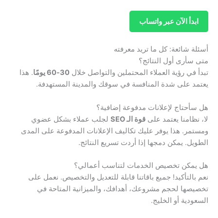
ابدأ الآن عبر واتساب
أسئلة شائعة: كل ما تريد معرفته
متى سأرى أول النتائج؟
تبدأ في رؤية العملاء المحتملين والتواصل خلال
30-60 يومًا
. هذا
يعتمد على شدة المنافسة في سوقك والمدينة المستهدفة.
هل سأحتاج لإعلانات مدفوعة إضافية؟
لا، نظامنا يعتمد على
قوة الـ SEO
لجلب عملاء بشكل عضوي
ومستمر. هذا يوفر عليك تكاليف الإعلانات المدفوعة على المدى
الطويل. يمكن دمجها إذا أردت تسريع النتائج.
هل يمكن تخصيص الخدمات لتناسب أعمالي؟
نعم بالتأكيد! جميع باقاتنا قابلة للتعديل والتخصيص. نعمل على
تخصيصها لحجم مشروعك، أهدافك، والميزانية المتاحة في
السعودية أو الخليج.