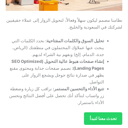
نظامنا مصمم ليكون سهلاً وفعالاً، لتحويل الزوار إلى عملاء حقيقيين
لشركتك في السعودية والخليج.
تحليل السوق والكلمات المفتاحية:
نحدد الكلمات التي
يبحث عنها عملاؤك المحتملون في منطقتك (الرياض،
جدة، الدمام، إلخ) ونفهم نية الشراء لديهم.
إنشاء صفحات هبوط عالية التحويل (SEO Optimized
Landing Pages):
نصمم صفحات جذابة ومحتوى مقنع
يظهر في صدارة نتائج جوجل ويشجع الزوار على
التواصل.
تتبع الأداء والتحسين المستمر:
نراقب كل زيارة وضغطة
زر واتساب لنتأكد أنك تحصل على أفضل النتائج ونحسن
الأداء باستمرار.
تحدث معنا لتبدأ