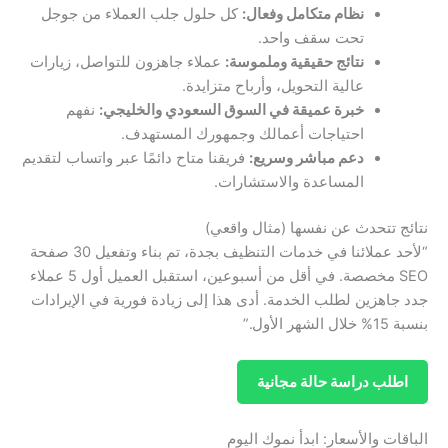
نظام متكامل وفعال:
كل حلول جلب العملاء من جوجل
تحت سقف واحد.
نتائج حقيقية وملموسة:
عملاء جاهزون للتواصل، زيارات
عالية التحويل، وأرباح متزايدة.
خبرة عميقة في السوق السعودي والخليجي:
نفهم
احتياجات أعمالك وجمهورك المستهدف.
دعم مباشر وسريع:
فريقنا متاح دائمًا عبر واتساب لتقديم
المساعدة والاستشارات.
نتائج تتحدث عن نفسها (مثال واقعي)
“لأحد عملائنا في خدمات التنظيف بجدة، تم بناء وتفعيل 30 صفحة
SEO مخصصة. في أقل من أسبوعين، استقبل العميل أول 5 عملاء
جدد جاهزين لطلب الخدمة. أدى هذا إلى زيادة فورية في الإيرادات
بنسبة 15% خلال الشهر الأول.”
اطلب دراسة حالة مجانية
الباقات والأسعار: ابدأ نموك اليوم