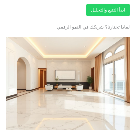
ابدأ التتبع والتحليل
لماذا تختارنا؟ شريكك في النمو الرقمي