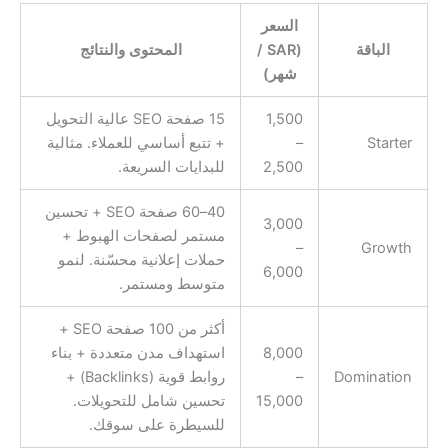
السعر
الباقة
(SAR /
المحتوى والنتائج
شهر)
1,500
15 صفحة SEO عالية التحويل
Starter
–
+ تتبع أساسي للعملاء. مثالية
2,500
للبدايات السريعة.
40–60 صفحة SEO + تحسين
3,000
مستمر لصفحات الهبوط +
–
Growth
حملات إعلانية محسّنة. لنمو
6,000
متوسط ومستمر.
أكثر من 100 صفحة SEO +
8,000
استهداف مدن متعددة + بناء
Domination
–
روابط قوية (Backlinks) +
15,000
تحسين شامل للتحويلات.
للسيطرة على سوقك.