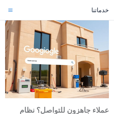
خطي
خدماتنا
لى
لمحتوى
عملاء جاهزون للتواصل؟ نظام