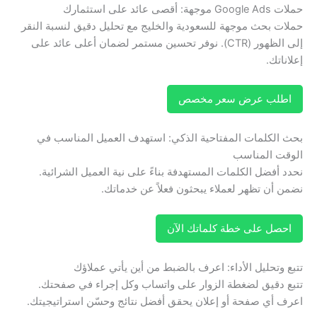
حملات Google Ads موجهة: أقصى عائد على استثمارك
حملات بحث موجهة للسعودية والخليج مع تحليل دقيق لنسبة النقر
إلى الظهور (CTR). نوفر تحسين مستمر لضمان أعلى عائد على
إعلاناتك.
اطلب عرض سعر مخصص
بحث الكلمات المفتاحية الذكي: استهدف العميل المناسب في
الوقت المناسب
نحدد أفضل الكلمات المستهدفة بناءً على نية العميل الشرائية.
نضمن أن تظهر لعملاء يبحثون فعلاً عن خدماتك.
احصل على خطة كلماتك الآن
تتبع وتحليل الأداء: اعرف بالضبط من أين يأتي عملاؤك
تتبع دقيق لضغطة الزوار على واتساب وكل إجراء في صفحتك.
اعرف أي صفحة أو إعلان يحقق أفضل نتائج وحسّن استراتيجيتك.