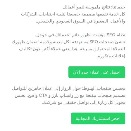
خدماتنا: نتائج ملموسة لنمو أعمالك
كل خدمة نقدمها مصممة خصيصًا لتلبية احتياجات الشركات
والأعمال الصغيرة في السوق السعودي والخليجي.
نظام SEO مؤتمت: ظهور دائم لخدماتك في جوجل
ننشئ صفحات SEO مستهدفة لكل مدينة وخدمة لضمان ظهورك
للعملاء المحتملين بسرعة. هذا يعني عملاء أكثر بدون تكاليف
إعلانات متكررة.
احصل على عملاء جدد الآن
تحسين صفحات الهبوط: حول الزوار إلى عملاء جاهزين للتواصل
تصميم صفحات مقنعة مع زر واتساب بارز و CTA واضح. نضمن
تحويل كل زيارة إلى تواصل حقيقي مع شركتك.
احجز استشارتك المجانية