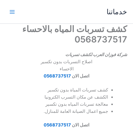
خطي
خدماتنا
لى
لمحتوى
كشف تسربات المياه بالاحساء
0568737517
شركة فوزان العرب لكشف تسربات
اصلاح التسربات بدون تكسير
الاحساء
اتصل الان
0568737517
كشف تسربات المياة بدون تكسير
الكشف عن مكان التسرب الكترونيا
معالجة تسربات المياه بدون تكسير
جميع اعمال الصيانة العامة للمنازل.
اتصل الان
0568737517