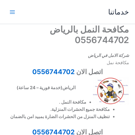
خطي
خدماتنا
لى
لمحتوى
مكافحة النمل بالرياض
0556744702
شركة الامل في الرياض
مكافحة نمل
اتصل الان
0556744702
الرياض(
خدمة فورية – 24 ساعة)
مكافحة النمل .
مكافحة جميع الحشرات المنزلية.
تنظيف المنزل من الحشرات الضارة بمبيد امن بالضمان
اتصل الان
0556744702