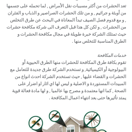
تعد الحشرات من أكثر مسببات نقل الأمراض , لما تحمله على جسمها
من أوبئة و جراثيم , و من تلك الحشرات الصراصير و الذباب و الفئران
, و مع قدوم فصل الصيف تبدأ المعاناة في البحث عن طرق التخلص
من الحشرات , و لكن كل هذا قبل التعرف الى شركة مكافحة حشرات
حيث تمتلك الشركة خبرة طويلة في مجال مكافحة الحشرات و
الطرق المناسبة للتخلص منها .
خدمات المكافحة
تقوم بكافة طرق المكافحة للحشرات منها الطرق الحيوية أو
البيولوجية أو الكيميائية, و تستخدم الشركة طرق جديدة للتعامل مع
الحشرات و القضاء عليها , حيث تستخدم الشركة احدث انواع من
المبيدات المستوردة و الاصلية و ليس لها اي اثار او اضرار على
الصحة , كما انها معتمدة و مصرح بها عالميا , و لها مادة فعالة قوية
يمتد تأثيرها حتى بعد انتهاء اعمال المكافحة .