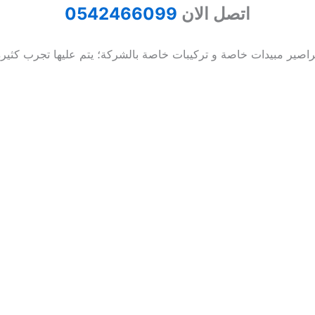
اتصل الان
0542466099
صير مبيدات خاصة و تركيبات خاصة بالشركة؛ يتم عليها تجرب كثيرة ق