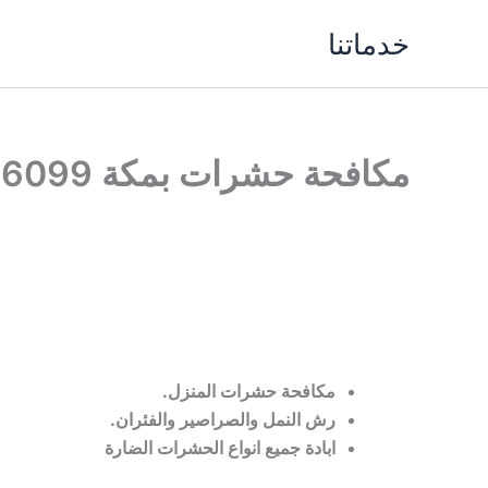
خطي
خدماتنا
لى
لمحتوى
مكافحة حشرات بمكة 0542466099
مكافحة حشرات المنزل.
رش النمل والصراصير والفئران.
ابادة جميع انواع الحشرات الضارة